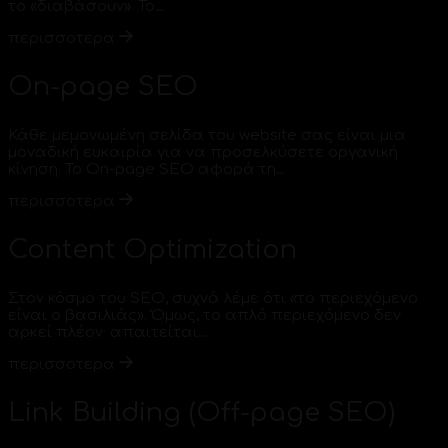
το «διαβάσουν». Το…
περισσοτερα
On-page SEO
Κάθε μεμονωμένη σελίδα του website σας είναι μια
μοναδική ευκαιρία για να προσελκύσετε οργανική
κίνηση. Το On-page SEO αφορά τη…
περισσοτερα
Content Optimization
Στον κόσμο του SEO, συχνά λέμε ότι «το περιεχόμενο
είναι ο βασιλιάς». Όμως, το απλό περιεχόμενο δεν
αρκεί πλέον· απαιτείται…
περισσοτερα
Link Building (Off-page SEO)