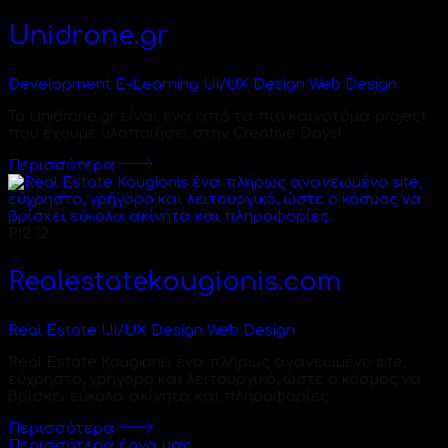
Unidrone.gr
Development
E-Learning
UI/UX Design
Web Design
Το Unidrone.gr είναι ένα από τα πιο καινοτόμα project
που έχουμε υλοποιήσει στην Creative Days!
Περισσότερα
P12
12
Realestatekougionis.com
Real Estate
UI/UX Design
Web Design
Real Estate Kougionis ένα πλήρως ανανεωμένο site,
εύχρηστο, γρήγορο και λειτουργικό, ώστε ο κόσμος να
βρίσκει εύκολα ακίνητα και πληροφορίες.
Περισσότερα
Περισσότερα έργα μας