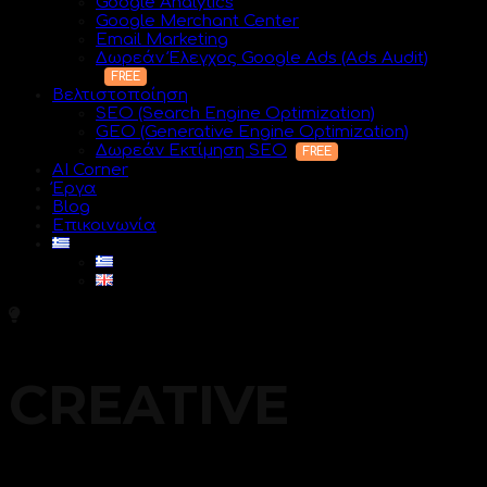
Google Analytics
Google Merchant Center
Email Marketing
Δωρεάν Έλεγχος Google Ads (Ads Audit)
Βελτιστοποίηση
SEO (Search Engine Optimization)
GEO (Generative Engine Optimization)
Δωρεάν Εκτίμηση SEO
AI Corner
Έργα
Blog
Επικοινωνία
CREATIVE