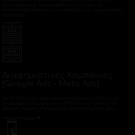
μετατρέπουμε την προβολή σε ουσιαστική
αλληλεπίδραση και τις επισκέψεις σε πραγματικές
πωλήσεις
Διαφημιστικές Καμπάνιες
(Google Ads – Meta Ads)
Αν το SEO είναι μια μακροπρόθεσμη επένδυση, οι
πληρωμένες διαφημίσεις (PPC) είναι ο τρόπος να
φέρετε άμεσα, στοχευμένα αποτελέσματα και…
περισσοτερα