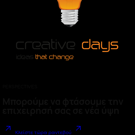
PERSPECTIVES
Μπορούμε να φτάσουμε την
επιχειρησή σας σε νέα ύψη
Κλείστε τώρα ραντεβού