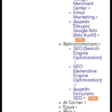
Merchant
Center
Email
Marketing
Δωρεάν
Έλεγχος
Google Ads
(Ads Audit)
Βελτιστοποίηση
SEO (Search
Engine
Optimization)
GEO
(Generative
Engine
Optimization)
Δωρεάν
Εκτίμηση
SEO
AI Corner
Έργα
Blog