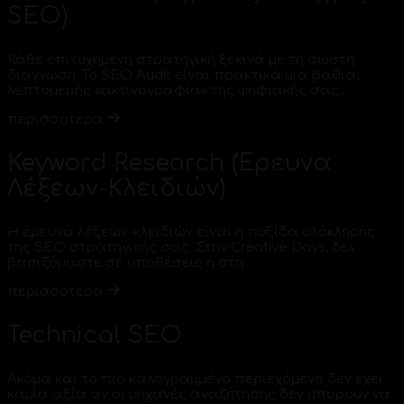
SEO)
Κάθε επιτυχημένη στρατηγική ξεκινά με τη σωστή
διάγνωση. Το SEO Audit είναι πρακτικά μια βαθιά,
λεπτομερής «ακτινογραφία» της ψηφιακής σας…
περισσοτερα
Keyword Research (Έρευνα
Λέξεων-Κλειδιών)
Η έρευνα λέξεων-κλειδιών είναι η πυξίδα ολόκληρης
της SEO στρατηγικής σας. Στην Creative Days, δεν
βασιζόμαστε σε υποθέσεις ή στη…
περισσοτερα
Technical SEO
Ακόμα και το πιο καλογραμμένο περιεχόμενο δεν έχει
καμία αξία αν οι μηχανές αναζήτησης δεν μπορούν να