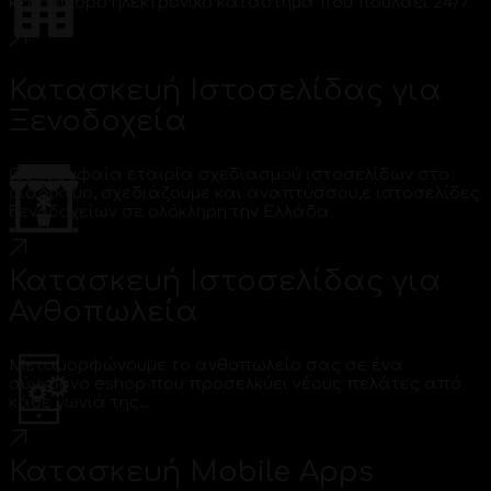
κερδοφόρο ηλεκτρονικό κατάστημα που πουλάει 24/7.
Κατασκευή Ιστοσελίδας για
Ξενοδοχεία
Ως κορυφαία εταιρία σχεδιασμού ιστοσελίδων στο
διαδίκτυο, σχεδιάζουμε και αναπτύσσου,ε ιστοσελίδες
ξενοδοχείων σε ολόκληρη την Ελλάδα.
Κατασκευή Ιστοσελίδας για
Ανθοπωλεία
Μεταμορφώνουμε το ανθοπωλείο σας σε ένα
σύγχρονο eshop που προσελκύει νέους πελάτες από
κάθε γωνιά της…
Κατασκευή Mobile Apps